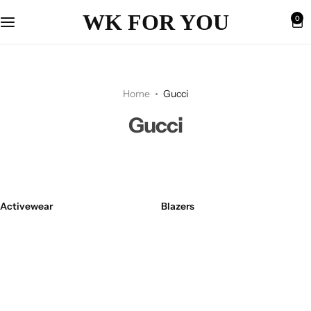
WK FOR YOU
0
Home
Gucci
Gucci
Activewear
Blazers